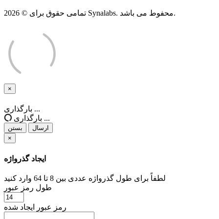
تمامی حقوق برای © 2026 Synalabs. محفوط می باشد.
×
بستن
بارگذاری ...
بارگذاری ...
ارسال
بستن
×
ایجاد گذرواژه
لطفاً برای طول گذرواژه عددی بین 8 تا 64 وارد کنید
طول رمز عبور
رمز عبور ایجاد شده