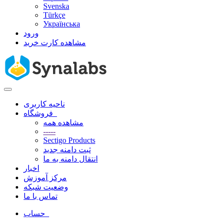
Svenska
Türkçe
Українська
ورود
مشاهده کارت خرید
تغییر
وضعیت
ناحیه کاربری
ناوبری
فروشگاه
مشاهده همه
-----
Sectigo Products
ثبت دامنه جدید
انتقال دامنه به ما
اخبار
مرکز آموزش
وضعیت شبکه
تماس با ما
حساب