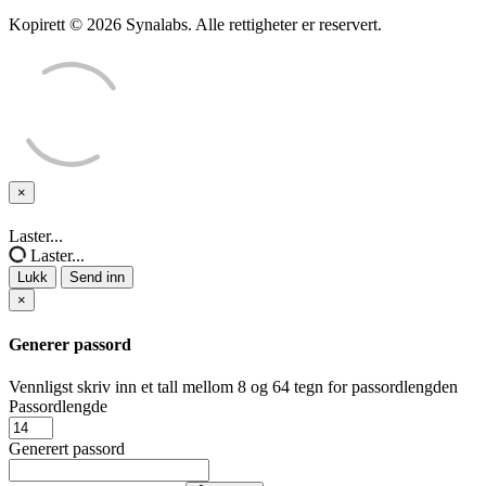
Kopirett © 2026 Synalabs. Alle rettigheter er reservert.
×
Lukk
Laster...
Laster...
Lukk
Send inn
×
Generer passord
Vennligst skriv inn et tall mellom 8 og 64 tegn for passordlengden
Passordlengde
Generert passord