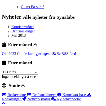
-----
Glemt Passord?
Nyheter
Alle nyheter fra Synalabs
Kundeområdet
Driftsmeldinger
Mai 2013
Etter måned
Okt 2023
Gamle kunngjøringer...
Se RSS-feed
Etter måned
Ingen meldinger å vise
Støtte
Brukerstøtte
Driftsmeldinger
Kunnskapsbase
Nedlastinger
Nettverksstatus
Ny henvendelse