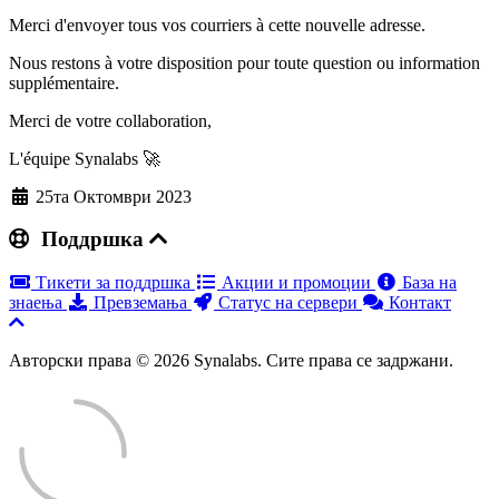
Merci d'envoyer tous vos courriers à cette nouvelle adresse.
Nous restons à votre disposition pour toute question ou information
supplémentaire.
Merci de votre collaboration,
L'équipe Synalabs 🚀
25та Октомври 2023
Поддршка
Тикети за поддршка
Акции и промоции
База на
знаења
Превземања
Статус на сервери
Контакт
Авторски права © 2026 Synalabs. Сите права се задржани.