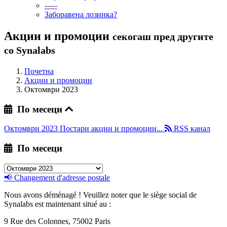
-----
Заборавена лозинка?
Акции и промоции
секогаш пред другите
со Synalabs
Почетна
Акции и промоции
Октомври 2023
По месеци
Октомври 2023
Постари акции и промоции...
RSS канал
По месеци
📢 Changement d'adresse postale
Nous avons déménagé ! Veuillez noter que le siège social de
Synalabs est maintenant situé au :
9 Rue des Colonnes, 75002 Paris