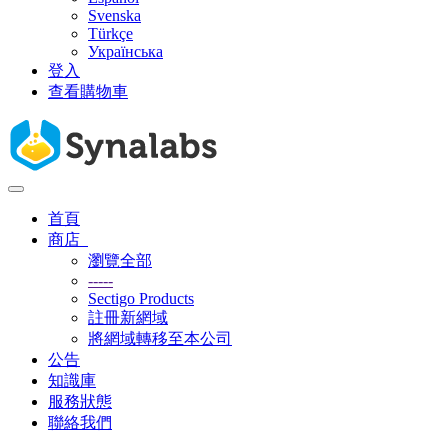
Svenska
Türkçe
Українська
登入
查看購物車
切
換
首頁
導
商店
覽
瀏覽全部
-----
Sectigo Products
註冊新網域
將網域轉移至本公司
公告
知識庫
服務狀態
聯絡我們