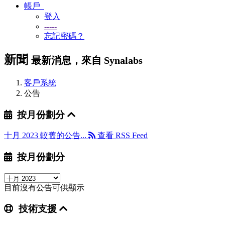
帳戶
登入
-----
忘記密碼？
新聞
最新消息，來自 Synalabs
客戶系統
公告
按月份劃分
十月 2023
較舊的公告...
查看 RSS Feed
按月份劃分
目前沒有公告可供顯示
技術支援