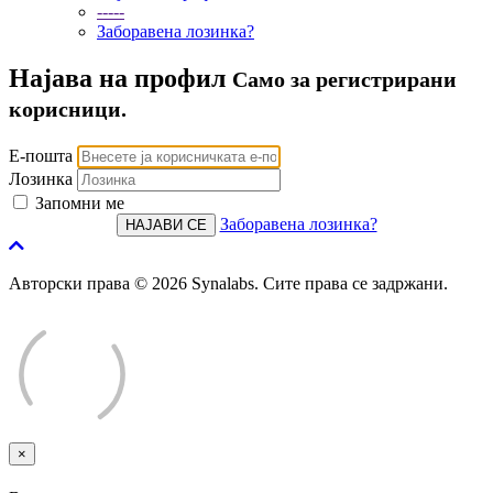
-----
Заборавена лозинка?
Најава на профил
Само за регистрирани
корисници.
Е-пошта
Лозинка
Запомни ме
Заборавена лозинка?
Авторски права © 2026 Synalabs. Сите права се задржани.
×
Затвори
тикет