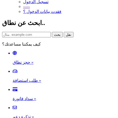
تسجيل الدخول
-----
فقدت بيانات الدخول ؟
ابحث عن نطاق..
كيف يمكننا مساعدتك؟
»
حجز نطاق
»
طلب استضافة
»
سداد فاتورة
»
تذكرة دعم