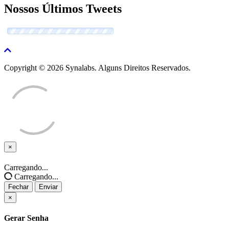
Nossos Últimos Tweets
Copyright © 2026 Synalabs. Alguns Direitos Reservados.
×
Fechar
Carregando...
Carregando...
Fechar
Enviar
×
Gerar Senha