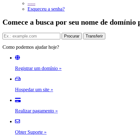
-----
Esqueceu a senha?
Comece a busca por seu nome de domínio pe
Como podemos ajudar hoje?
Registrar um domínio
»
Hospedar um site
»
Realizar pagamento
»
Obter Suporte
»