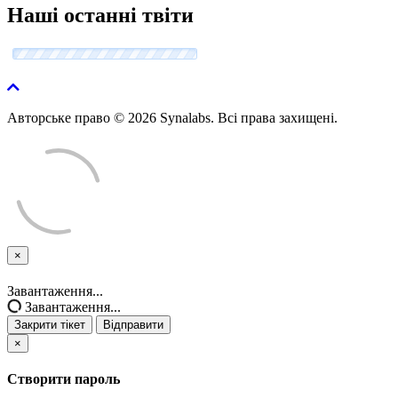
Наші останні твіти
Авторське право © 2026 Synalabs. Всі права захищені.
×
Закрити
тікет
Завантаження...
Завантаження...
Закрити тікет
Відправити
×
Створити пароль