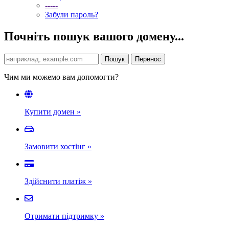
-----
Забули пароль?
Почніть пошук вашого домену...
Чим ми можемо вам допомогти?
Купити домен
»
Замовити хостінг
»
Здійснити платіж
»
Отримати підтримку
»