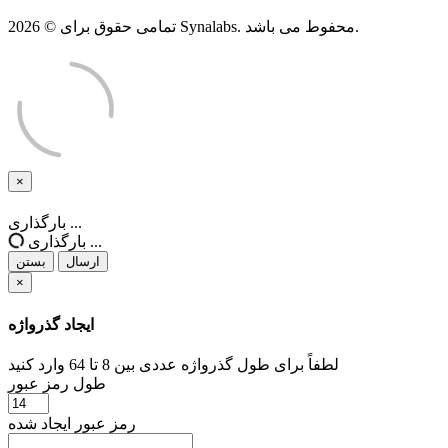
تمامی حقوق برای © 2026 Synalabs. محفوط می باشد.
×
بستن
بارگذاری ...
بارگذاری ...
ارسال
بستن
×
ایجاد گذرواژه
لطفاً برای طول گذرواژه عددی بین 8 تا 64 وارد کنید
طول رمز عبور
رمز عبور ایجاد شده