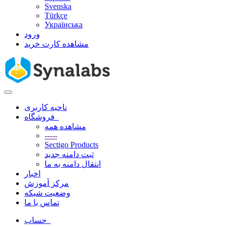
Svenska
Türkçe
Українська
ورود
مشاهده کارت خرید
تغییر
وضعیت
ناحیه کاربری
ناوبری
فروشگاه
مشاهده همه
-----
Sectigo Products
ثبت دامنه جدید
انتقال دامنه به ما
اخبار
مرکز آموزش
وضعیت شبکه
تماس با ما
حساب