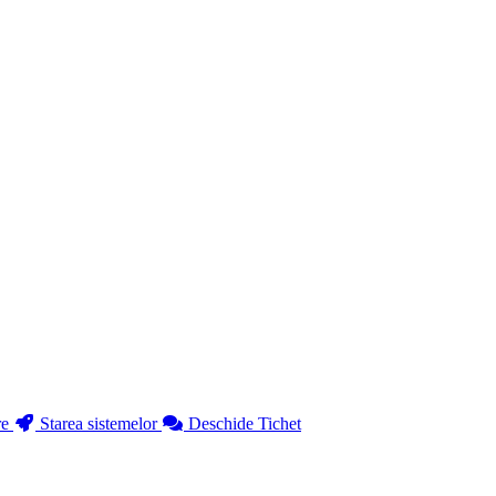
re
Starea sistemelor
Deschide Tichet