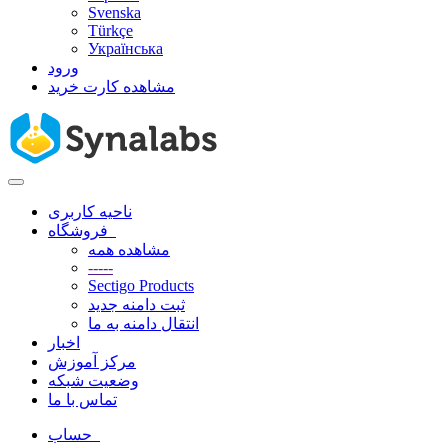
Svenska
Türkçe
Українська
ورود
مشاهده کارت خرید
تغییر
وضعیت
ناحیه کاربری
ناوبری
فروشگاه
مشاهده همه
-----
Sectigo Products
ثبت دامنه جدید
انتقال دامنه به ما
اخبار
مرکز آموزش
وضعیت شبکه
تماس با ما
حساب